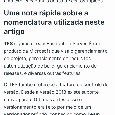
uma explicação mais densa de certos tópicos.
Uma nota rápida sobre a
nomenclatura utilizada neste
artigo
TFS
significa Team Foundation Server. É um
produto da Microsoft que visa o gerenciamento
de projeto, gerenciamento de requisitos,
automatização de build, gerenciamento de
releases, e diversas outras features.
O TFS também oferece a feature de controle de
versão. Desde a versão 2013 existe suporte
nativo para o Git, mas antes disso o
versionamento era feito por meio de um
versionador próprio, conhecido como
Team