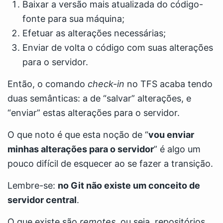
Baixar a versão mais atualizada do código-
fonte para sua máquina;
Efetuar as alterações necessárias;
Enviar de volta o código com suas alterações
para o servidor.
Então, o comando
check-in
no TFS acaba tendo
duas semânticas: a de “salvar” alterações, e
“enviar” estas alterações para o servidor.
O que noto é que esta noção de “
vou enviar
minhas alterações para o servidor
” é algo um
pouco difícil de esquecer ao se fazer a transição.
Lembre-se:
no Git não existe um conceito de
servidor central
.
O que existe são
remotes
, ou seja, repositórios