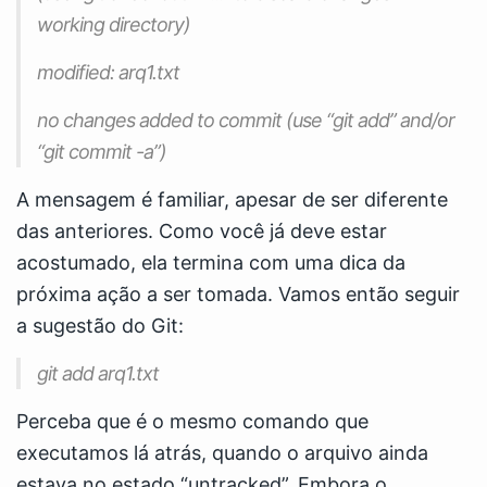
working directory)
modified: arq1.txt
no changes added to commit (use “git add” and/or
“git commit -a”)
A mensagem é familiar, apesar de ser diferente
das anteriores. Como você já deve estar
acostumado, ela termina com uma dica da
próxima ação a ser tomada. Vamos então seguir
a sugestão do Git:
git add arq1.txt
Perceba que é o mesmo comando que
executamos lá atrás, quando o arquivo ainda
estava no estado “untracked”. Embora o