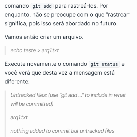
comando
para rastreá-los. Por
git add
enquanto, não se preocupe com o que “rastrear”
significa, pois isso será abordado no futuro.
Vamos então criar um arquivo.
echo teste > arq1.txt
Execute novamente o comando
e
git status
você verá que desta vez a mensagem está
diferente:
Untracked files: (use “git add
..." to include in what
will be committed)
arq1.txt
nothing added to commit but untracked files