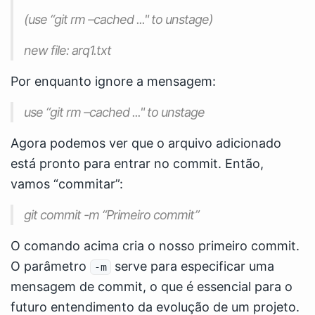
(use “git rm –cached
..." to unstage)
new file: arq1.txt
Por enquanto ignore a mensagem:
use “git rm –cached
..." to unstage
Agora podemos ver que o arquivo adicionado
está pronto para entrar no commit. Então,
vamos “commitar”:
git commit -m “Primeiro commit”
O comando acima cria o nosso primeiro commit.
O parâmetro
serve para especificar uma
-m
mensagem de commit, o que é essencial para o
futuro entendimento da evolução de um projeto.