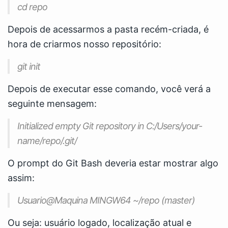
cd repo
Depois de acessarmos a pasta recém-criada, é
hora de criarmos nosso repositório:
git init
Depois de executar esse comando, você verá a
seguinte mensagem:
Initialized empty Git repository in C:/Users/your-
name/repo/.git/
O prompt do Git Bash deveria estar mostrar algo
assim:
Usuario@Maquina MINGW64 ~/repo (master)
Ou seja: usuário logado, localização atual e