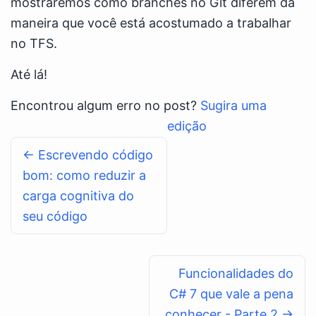
mostraremos como branches no Git diferem da
maneira que você está acostumado a trabalhar
no TFS.
Até lá!
Encontrou algum erro no post?
Sugira uma
edição
← Escrevendo código
bom: como reduzir a
carga cognitiva do
seu código
Funcionalidades do
C# 7 que vale a pena
conhecer - Parte 2 →