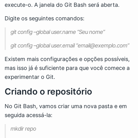
execute-o. A janela do Git Bash será aberta.
Digite os seguintes comandos:
git config –global user.name “Seu nome”
git config –global user.email “email@exemplo.com”
Existem mais configurações e opções possíveis,
mas isso já é suficiente para que você comece a
experimentar o Git.
Criando o repositório
No Git Bash, vamos criar uma nova pasta e em
seguida acessá-la:
mkdir repo