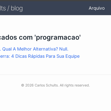
ts / blog
Arquivo
cados com 'programacao'
. Qual A Melhor Alternativa? Null.
erra: 4 Dicas Rápidas Para Sua Equipe
© 2026 Carlos Schults. All rights reserved.