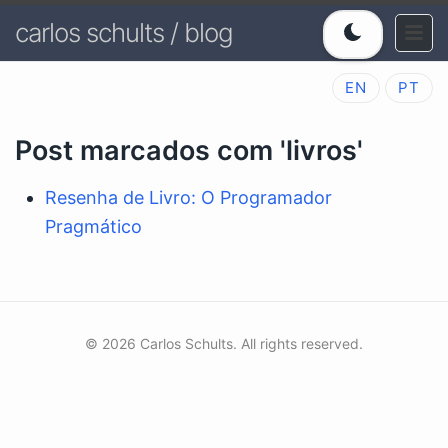
carlos schults / blog
EN
PT
Post marcados com 'livros'
Resenha de Livro: O Programador
Pragmático
© 2026 Carlos Schults. All rights reserved.