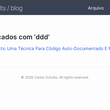
ts / blog
Arquivo
cados com 'ddd'
cts: Uma Técnica Para Código Auto-Documentado E 
© 2026 Carlos Schults. All rights reserved.