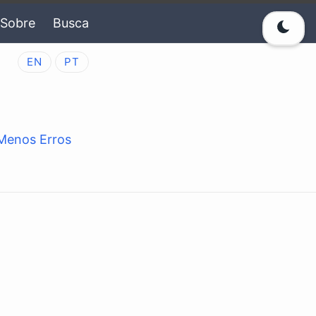
Sobre
Busca
EN
PT
Menos Erros