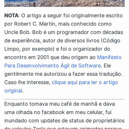
NOTA
: O artigo a seguir foi originalmente escrito
por Robert C. Martin, mais conhecido como
Uncle Bob. Bob é um programador com décadas
de experiência, autor de diversos livros (Código
Limpo, por exemplo) e foi o organizador do
encontro em 2001 que deu origem ao
Manifesto
Para Desenvolvimento Ágil de Software
. Ele
gentilmente me autorizou a fazer essa tradução.
Caso lhe interesse,
clique aqui para ler o artigo
original
.
Enquanto tomava meu café de manhã e dava
uma olhada no facebook em meu celular, fui
inundado com updates de status de proprietários
de veículos Tesla que estavam animados porque