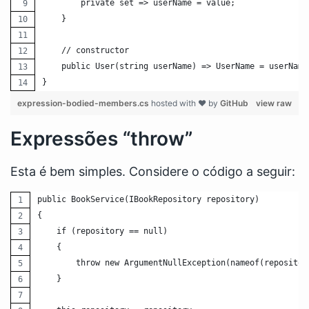
        private set => userName = value;
    }
    // constructor
    public User(string userName) => UserName = userName
}
expression-bodied-members.cs
hosted with ❤ by
GitHub
view raw
Expressões “throw”
Esta é bem simples. Considere o código a seguir:
public BookService(IBookRepository repository)
{
    if (repository == null)
    {
        throw new ArgumentNullException(nameof(repositor
    }