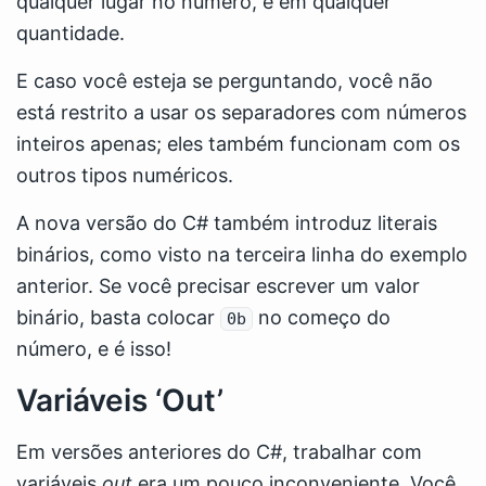
qualquer lugar no número, e em qualquer
quantidade.
E caso você esteja se perguntando, você não
está restrito a usar os separadores com números
inteiros apenas; eles também funcionam com os
outros tipos numéricos.
A nova versão do C# também introduz literais
binários, como visto na terceira linha do exemplo
anterior. Se você precisar escrever um valor
binário, basta colocar
no começo do
0b
número, e é isso!
Variáveis ‘Out’
Em versões anteriores do C#, trabalhar com
variáveis
out
era um pouco inconveniente. Você