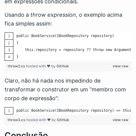
em expressões condicionais.
Usando a
throw expression
, o exemplo acima
fica simples assim:
public BookService(IBookRepository repository)
{
    this.repository = repository ?? throw new ArgumentNu
}
throw2.cs
hosted with ❤ by
GitHub
view raw
Claro, não há nada nos impedindo de
transformar o construtor em um “membro com
corpo de expressão”:
public BookService(IBookRepository repository) => this.r
throw3.cs
hosted with ❤ by
GitHub
view raw
Conclusão