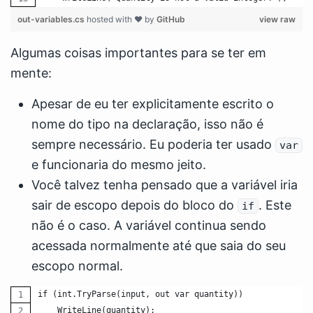
out-variables.cs
hosted with ❤ by
GitHub
view raw
Algumas coisas importantes para se ter em
mente:
Apesar de eu ter explicitamente escrito o
nome do tipo na declaração, isso não é
sempre necessário. Eu poderia ter usado
var
e funcionaria do mesmo jeito.
Você talvez tenha pensado que a variável iria
sair de escopo depois do bloco do
. Este
if
não é o caso. A variável continua sendo
acessada normalmente até que saia do seu
escopo normal.
if (int.TryParse(input, out var quantity))
    WriteLine(quantity);