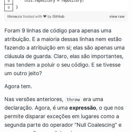
    this.repository = repository;
}
throw.cs
hosted with ❤ by
GitHub
view raw
Foram 9 linhas de código para apenas uma
atribuição. E a maioria dessas linhas nem estão
fazendo a atribuição em si; elas são apenas uma
cláusula de guarda. Claro, elas são importantes,
mas tendem a poluir o seu código. E se tivesse
um outro jeito?
Agora tem.
Nas versões anteriores,
era uma
throw
declaração. Agora, é uma
expressão
, o que nos
permite disparar exceções em lugares como a
segunda parte do operador “Null Coalescing” e