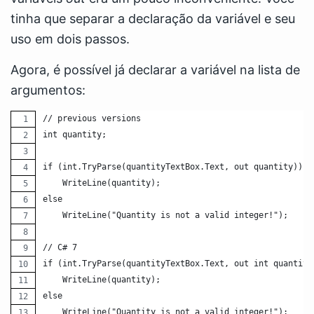
tinha que separar a declaração da variável e seu
uso em dois passos.
Agora, é possível já declarar a variável na lista de
argumentos:
// previous versions
int quantity;
if (int.TryParse(quantityTextBox.Text, out quantity))
    WriteLine(quantity);
else
    WriteLine("Quantity is not a valid integer!"); 
// C# 7
if (int.TryParse(quantityTextBox.Text, out int quantity
    WriteLine(quantity);
else
    WriteLine("Quantity is not a valid integer!"); 