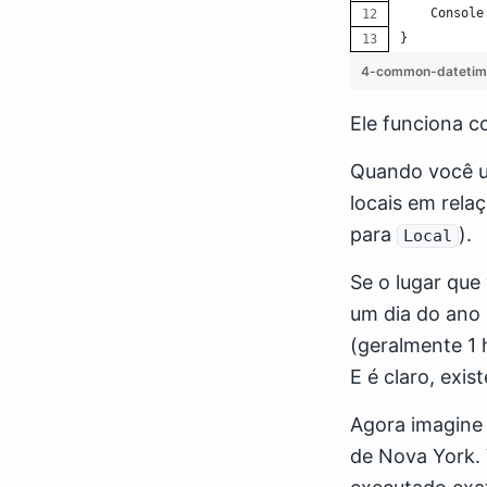
    Console
}
4-common-datetim
Ele funciona 
Quando você 
locais em rela
para
).
Local
Se o lugar que
um dia do ano 
(geralmente 1 
E é claro, exi
Agora imagine 
de Nova York.