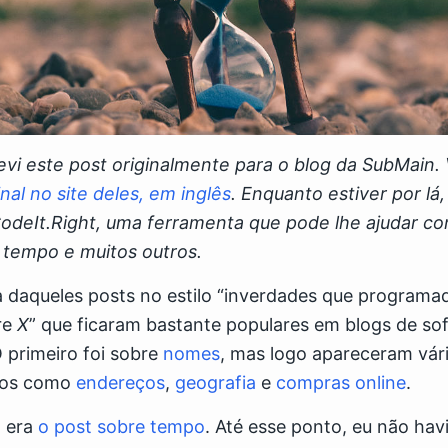
vi este post originalmente para o blog da SubMain.
inal no site deles, em inglês
. Enquanto estiver por lá
CodeIt.Right, uma ferramenta que pode lhe ajudar c
 tempo e muitos outros.
 daqueles posts no estilo “inverdades que programa
re
X
” que ficaram bastante populares em blogs de so
 primeiro foi sobre
nomes
, mas logo apareceram vári
cos como
endereços
,
geografia
e
compras online
.
o era
o post sobre tempo
. Até esse ponto, eu não ha