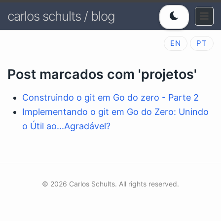
carlos schults / blog
EN
PT
Post marcados com 'projetos'
Construindo o git em Go do zero - Parte 2
Implementando o git em Go do Zero: Unindo
o Útil ao...Agradável?
© 2026 Carlos Schults. All rights reserved.